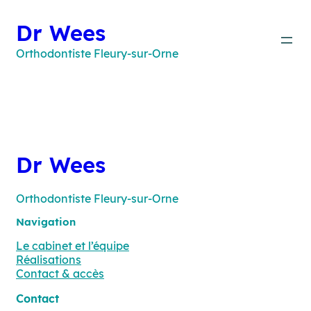
Aller
au
Dr Wees
contenu
Orthodontiste Fleury-sur-Orne
Dr Wees
Orthodontiste Fleury-sur-Orne
Navigation
Le cabinet et l’équipe
Réalisations
Contact & accès
Contact