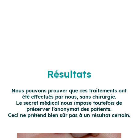
Résultats
Nous pouvons prouver que ces traitements ont
été effectués par nous, sans chirurgie.
Le secret médical nous impose toutefois de
préserver l’anonymat des patients.
Ceci ne prétend bien sûr pas à un résultat certain.