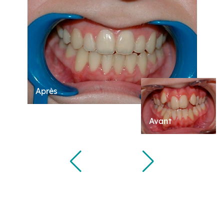
Après
Avant